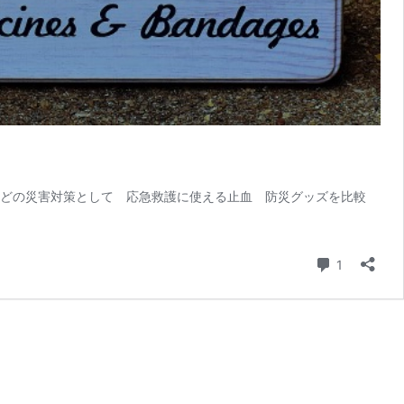
などの災害対策として 応急救護に使える止血 防災グッズを比較
コメント
1