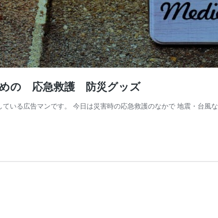
ための 応急救護 防災グッズ
している広告マンです。 今日は災害時の応急救護のなかで 地震・台風