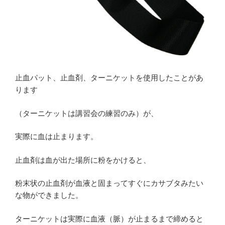
止血パット、止血剤、ターニケットを使用したことがあ
ります
（ターニケットは講習会の練習のみ）が、
実際に血は止まります。
止血剤は血が出た場所に粉をかけると、
粉末状の止血剤が血液と固まってすぐにカサブタみたい
な物ができました。
ターニケットは実際に血液（脈）が止まるまで締めると