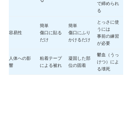
で締められ
る
とっさに使
簡単
簡単
うには
容易性
傷口に貼る
傷口にふり
事前の練習
だけ
かけるだけ
が必要
鬱血（うっ
人体への影
粘着テープ
凝固した部
けつ）によ
響
による被れ
位の固着
る壊死