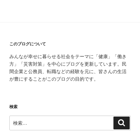
カ
イ
ブ
このブログについて
みんなが幸せに暮らせる社会をテーマに「健康」「働き
方」「災害対策」を中心にブログを更新しています。民
間企業と公務員、転職などの経験を元に、皆さんの生活
が豊にすることがこのブログの目的です。
検索
検
検
索
索: