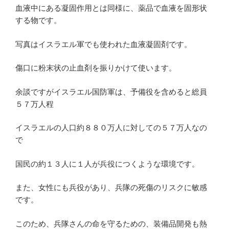
血液中にある凝固作用とは同様に、薬品で血液を固形状
する物です。
写真はイスラエル軍でも使われた血液凝固剤です。
傷口に粉末状の止血剤を振りかけて使います。
余談ですがイスラエル国防軍は、予備役を含めると総員
５７万人程
イスラエルの人口約８８０万人に対しての５７万人なの
で
国民の約１３人に１人が兵役につくような環境です。
また、女性にも兵役があり、兵隊の死傷のリスクに敏感
です。
このため、兵隊さんの命を守るための、装備品開発も熱