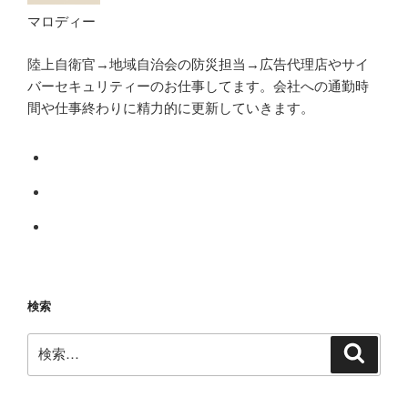
マロディー
陸上自衛官→地域自治会の防災担当→広告代理店やサイ
バーセキュリティーのお仕事してます。会社への通勤時
間や仕事終わりに精力的に更新していきます。
検索
検
検
索
索: