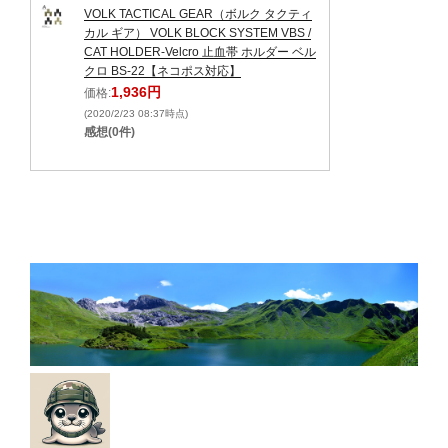
VOLK TACTICAL GEAR（ボルク タクティ
カル ギア） VOLK BLOCK SYSTEM VBS /
CAT HOLDER-Velcro 止血帯 ホルダー ベル
クロ BS-22【ネコポス対応】
1,936円
価格:
(2020/2/23 08:37時点)
感想(0件)