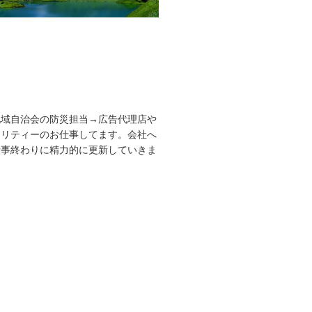
地域自治会の防災担当→広告代理店や
ュリティーのお仕事してます。会社へ
仕事終わりに精力的に更新していきま