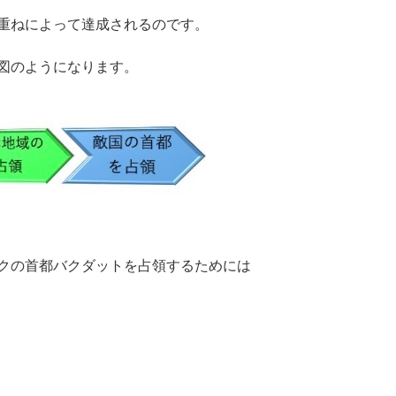
重ねによって達成されるのです。
図のようになります。
クの首都バクダットを占領するためには