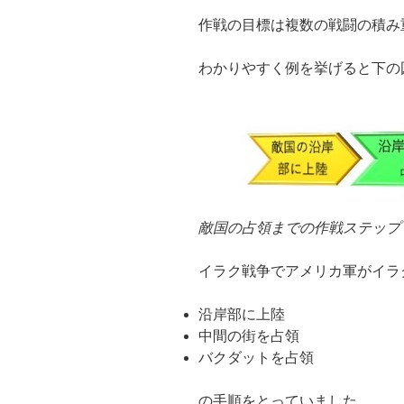
作戦の目標は複数の戦闘の積み
わかりやすく例を挙げると下の
敵国の占領までの作戦ステップ
イラク戦争でアメリカ軍がイラ
沿岸部に上陸
中間の街を占領
バクダットを占領
の手順をとっていました。