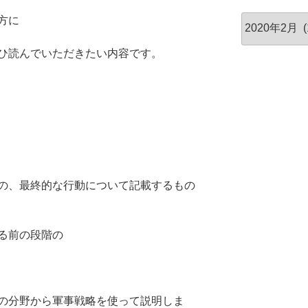
ア
方に
ー
カ
ひ読んでいただきたい内容です。
イ
ブ
の、最終的な行動について記載するもの
る前の段階の
の分野から軍事戦略を使って説明しま